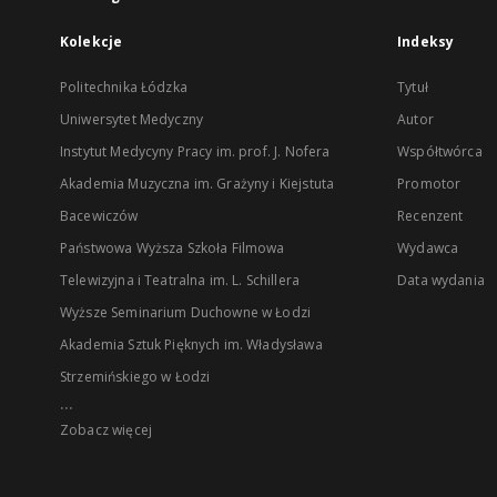
Kolekcje
Indeksy
Politechnika Łódzka
Tytuł
Uniwersytet Medyczny
Autor
Instytut Medycyny Pracy im. prof. J. Nofera
Współtwórca
Akademia Muzyczna im. Grażyny i Kiejstuta
Promotor
Bacewiczów
Recenzent
Państwowa Wyższa Szkoła Filmowa
Wydawca
Telewizyjna i Teatralna im. L. Schillera
Data wydania
Wyższe Seminarium Duchowne w Łodzi
Akademia Sztuk Pięknych im. Władysława
Strzemińskiego w Łodzi
...
Zobacz więcej