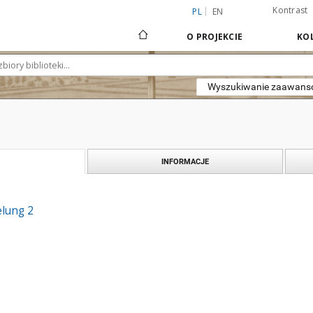
Kontrast
PL
EN
O PROJEKCIE
KOL
Wyszukiwanie zaawan
INFORMACJE
lung 2