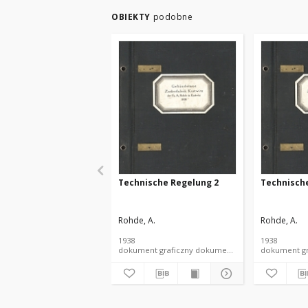
OBIEKTY
podobne
Technische Regelung 2
Technisch
Rohde, A.
Rohde, A.
1938
1938
dokument graficzny dokument piśmienniczy