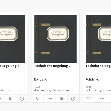
e Regelung 2
Technische Regelung 2
Technische Reg
Rohde, A.
Rohde, A.
1938
1938
dokument graficzny dokument piśmienniczy
dokument graficzny dokument piśmienniczy