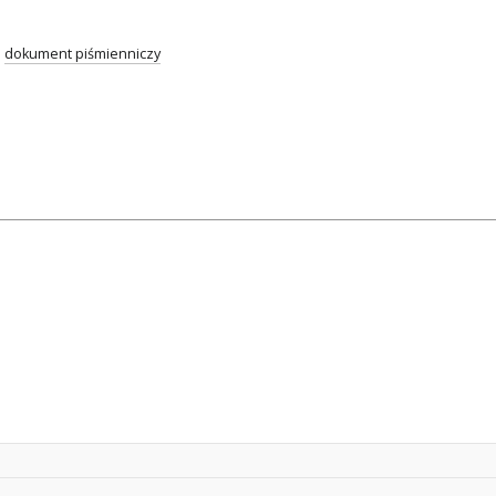
;
dokument piśmienniczy