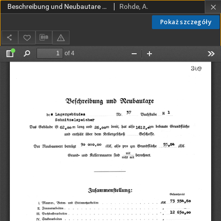
Beschreibung und Neubautare S. 309-312
Rohde, A.
Pokaż szczegóły