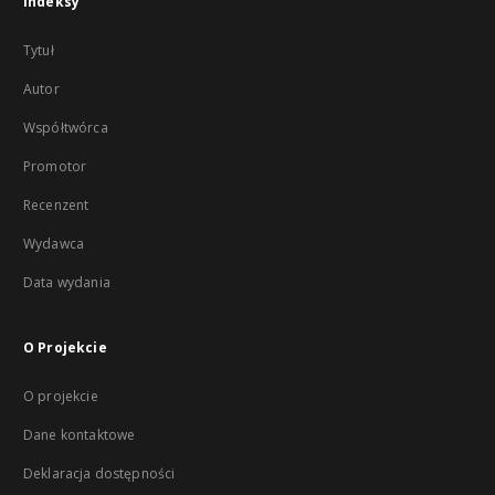
Indeksy
Tytuł
Autor
Współtwórca
Promotor
Recenzent
Wydawca
Data wydania
O Projekcie
O projekcie
Dane kontaktowe
Deklaracja dostępności