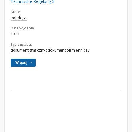
Technische Regelung 3
Autor:
Rohde, A.
Data wydania:
1938
Typ zasobu:
dokument graficzny
;
dokument piśmienniczy
Więcej