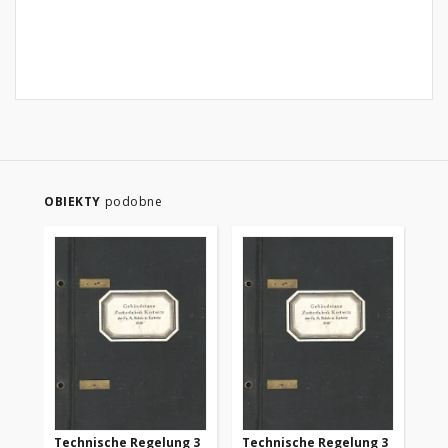
OBIEKTY
podobne
Technische Regelung 3
Technische Regelung 3
Te