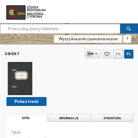
Wyszukiwanie zaawansowane
?
OBIEKT
EN
PL
Pokaż treść
OPIS
INFORMACJE
STRUKTURA
Tytuł: