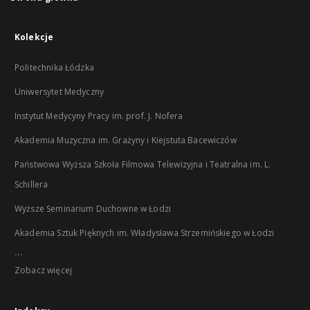
Kolekcje
Politechnika Łódzka
Uniwersytet Medyczny
Instytut Medycyny Pracy im. prof. J. Nofera
Akademia Muzyczna im. Grażyny i Kiejstuta Bacewiczów
Państwowa Wyższa Szkoła Filmowa Telewizyjna i Teatralna im. L.
Schillera
Wyższe Seminarium Duchowne w Łodzi
Akademia Sztuk Pięknych im. Władysława Strzemińskiego w Łodzi
...
Zobacz więcej