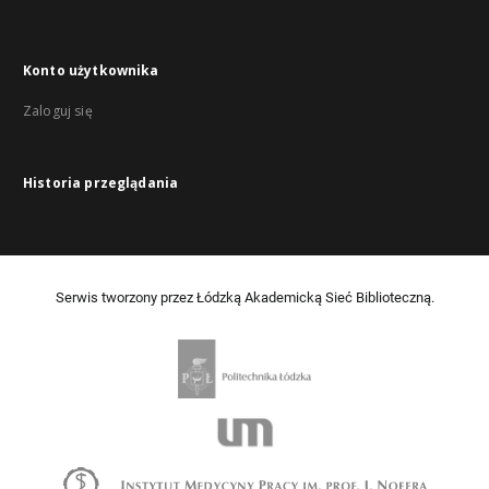
Konto użytkownika
Zaloguj się
Historia przeglądania
Serwis tworzony przez Łódzką Akademicką Sieć Biblioteczną.