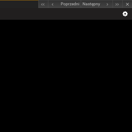
Poprzedni
Następny