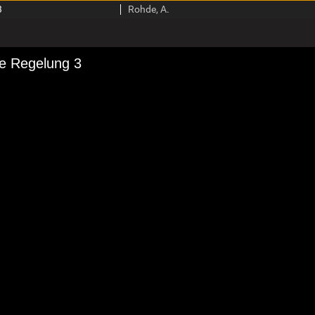
3
Rohde, A.