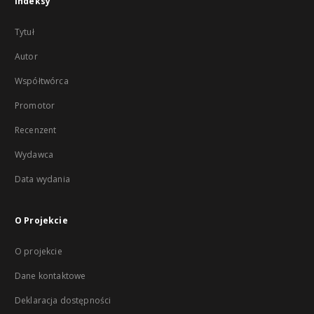
Indeksy
Tytuł
Autor
Współtwórca
Promotor
Recenzent
Wydawca
Data wydania
O Projekcie
O projekcie
Dane kontaktowe
Deklaracja dostępności