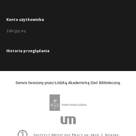
Konto użytkownika
Zaloguj się
Historia przeglądania
Serwis tworzony przez Łódzką Akademicką Sieć Biblioteczną.