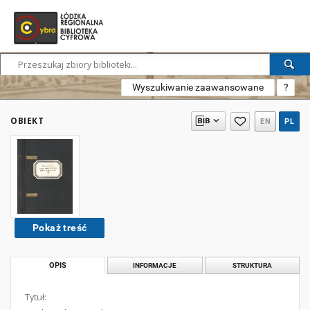
Wyszukiwanie zaawansowane
?
OBIEKT
EN
PL
Pokaż treść
OPIS
INFORMACJE
STRUKTURA
Tytuł: