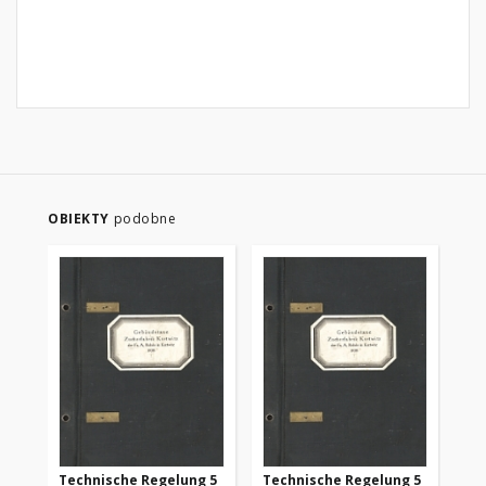
OBIEKTY
podobne
Technische Regelung 5
Technische Regelung 5
Te