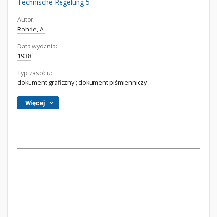
Technische Regelung 5
Autor:
Rohde, A.
Data wydania:
1938
Typ zasobu:
dokument graficzny
;
dokument piśmienniczy
Więcej