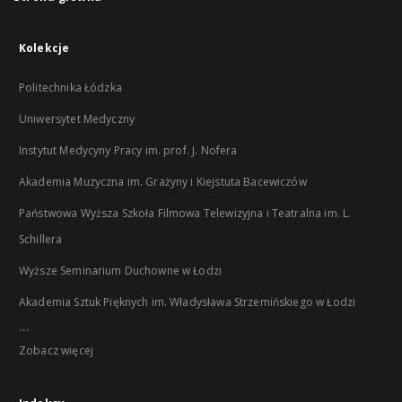
Kolekcje
Politechnika Łódzka
Uniwersytet Medyczny
Instytut Medycyny Pracy im. prof. J. Nofera
Akademia Muzyczna im. Grażyny i Kiejstuta Bacewiczów
Państwowa Wyższa Szkoła Filmowa Telewizyjna i Teatralna im. L.
Schillera
Wyższe Seminarium Duchowne w Łodzi
Akademia Sztuk Pięknych im. Władysława Strzemińskiego w Łodzi
...
Zobacz więcej