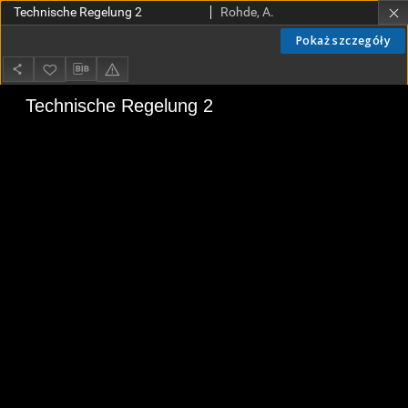
Technische Regelung 2
Rohde, A.
Pokaż szczegóły