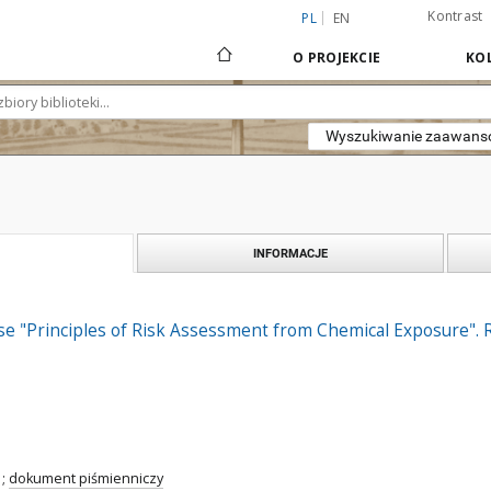
Kontrast
PL
EN
O PROJEKCIE
KOL
Wyszukiwanie zaawan
INFORMACJE
se "Principles of Risk Assessment from Chemical Exposure". 
;
dokument piśmienniczy