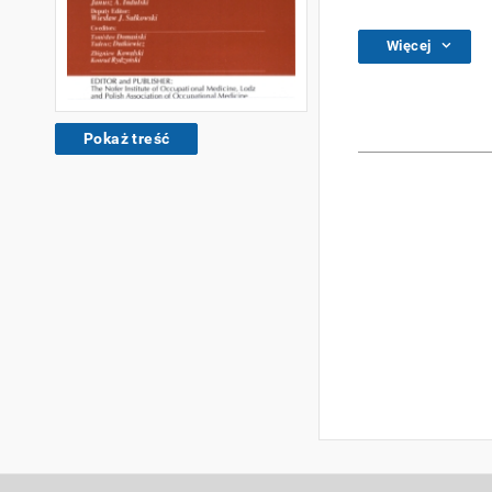
Więcej
Pokaż treść