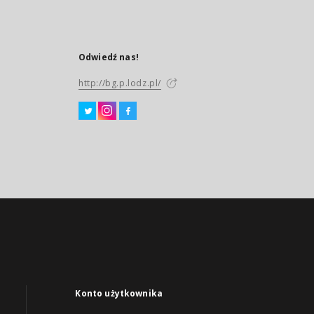
Odwiedź nas!
http://bg.p.lodz.pl/
Konto użytkownika