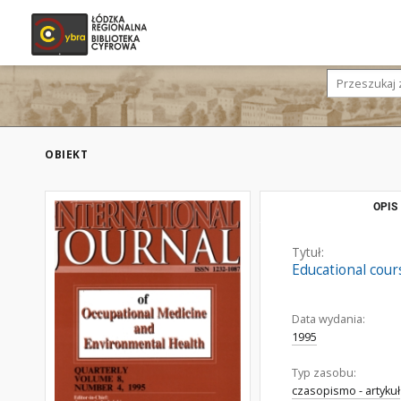
OBIEKT
OPIS
Tytuł:
Educational cour
Data wydania:
1995
Typ zasobu:
czasopismo - artykuł