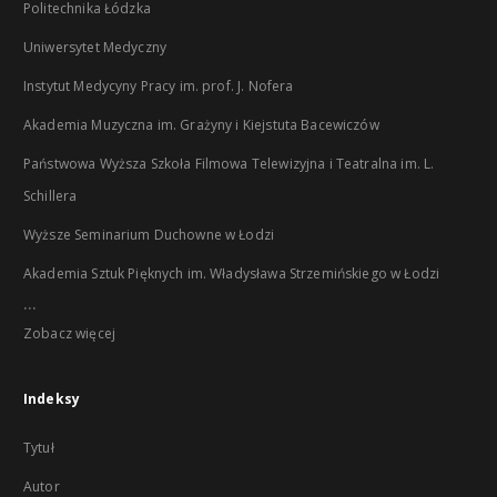
Politechnika Łódzka
Uniwersytet Medyczny
Instytut Medycyny Pracy im. prof. J. Nofera
Akademia Muzyczna im. Grażyny i Kiejstuta Bacewiczów
Państwowa Wyższa Szkoła Filmowa Telewizyjna i Teatralna im. L.
Schillera
Wyższe Seminarium Duchowne w Łodzi
Akademia Sztuk Pięknych im. Władysława Strzemińskiego w Łodzi
...
Zobacz więcej
Indeksy
Tytuł
Autor