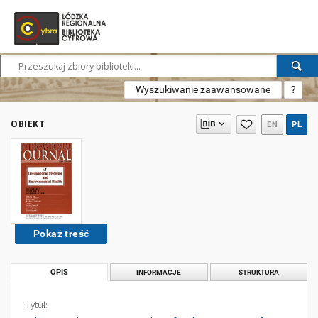
Wyszukiwanie zaawansowane
?
OBIEKT
EN
PL
Pokaż treść
OPIS
INFORMACJE
STRUKTURA
Tytuł: