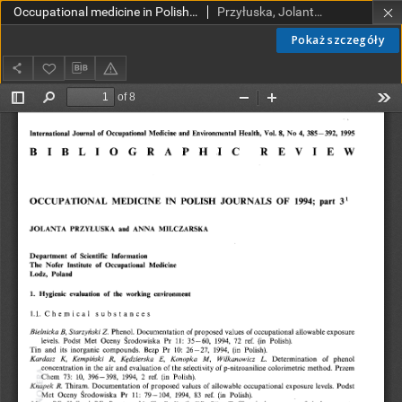
Occupational medicine in Polish journals of 1994. Part 3
Przyłuska, Jolanta; Milczarska, Anna
Pokaż szczegóły