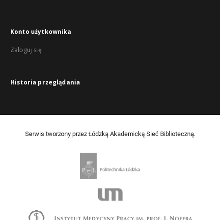
Konto użytkownika
Zaloguj się
Historia przeglądania
Serwis tworzony przez Łódzką Akademicką Sieć Biblioteczną.