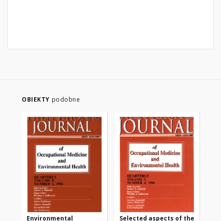
OBIEKTY
podobne
Environmental
Selected aspects of the
Se