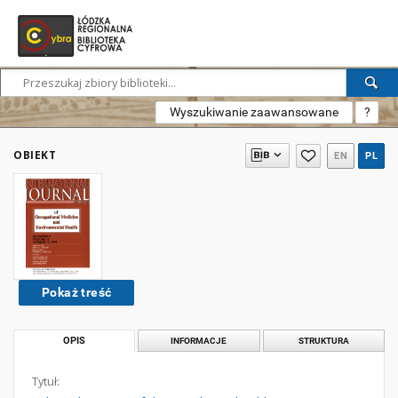
Wyszukiwanie zaawansowane
?
OBIEKT
EN
PL
Pokaż treść
OPIS
INFORMACJE
STRUKTURA
Tytuł: