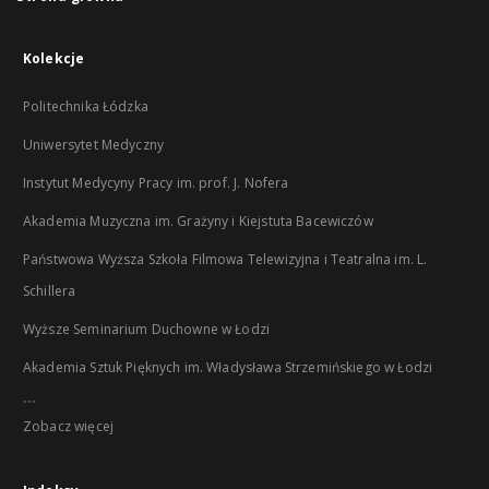
Kolekcje
Politechnika Łódzka
Uniwersytet Medyczny
Instytut Medycyny Pracy im. prof. J. Nofera
Akademia Muzyczna im. Grażyny i Kiejstuta Bacewiczów
Państwowa Wyższa Szkoła Filmowa Telewizyjna i Teatralna im. L.
Schillera
Wyższe Seminarium Duchowne w Łodzi
Akademia Sztuk Pięknych im. Władysława Strzemińskiego w Łodzi
...
Zobacz więcej