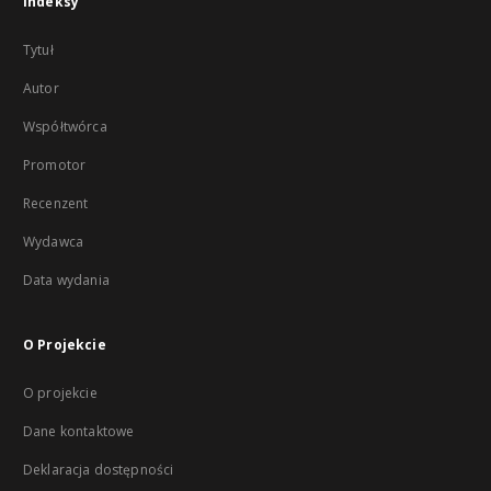
Indeksy
Tytuł
Autor
Współtwórca
Promotor
Recenzent
Wydawca
Data wydania
O Projekcie
O projekcie
Dane kontaktowe
Deklaracja dostępności