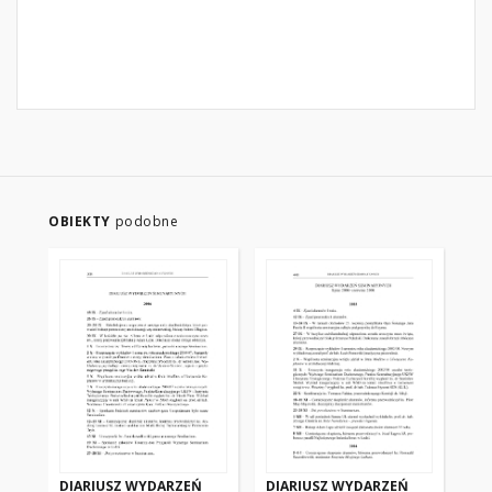
OBIEKTY
podobne
DIARIUSZ WYDARZEŃ
DIARIUSZ WYDARZEŃ
WY