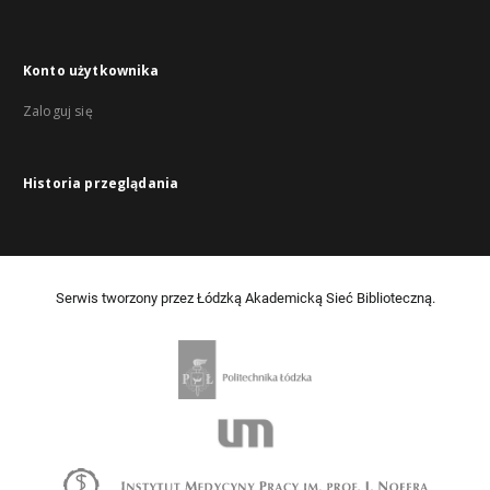
Konto użytkownika
Zaloguj się
Historia przeglądania
Serwis tworzony przez Łódzką Akademicką Sieć Biblioteczną.