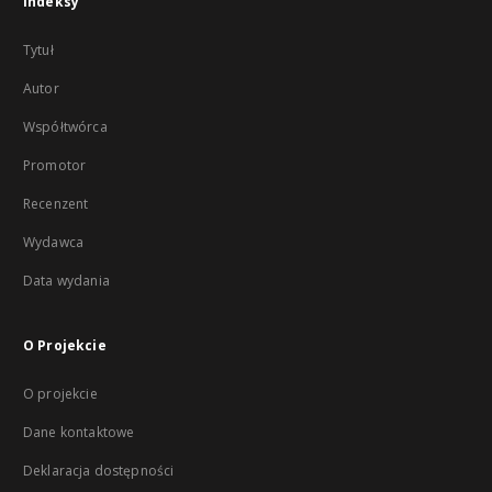
Indeksy
Tytuł
Autor
Współtwórca
Promotor
Recenzent
Wydawca
Data wydania
O Projekcie
O projekcie
Dane kontaktowe
Deklaracja dostępności