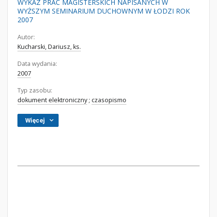
WYKAZ PRAC MAGISTERSKICH NAPISANYCH W
WYŻSZYM SEMINARIUM DUCHOWNYM W ŁODZI ROK
2007
Autor:
Kucharski, Dariusz, ks.
Data wydania:
2007
Typ zasobu:
dokument elektroniczny
;
czasopismo
Więcej