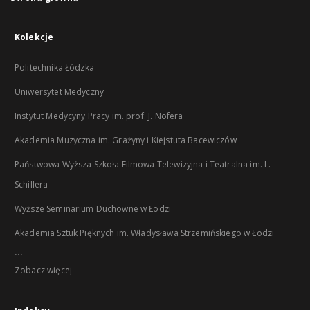
Kolekcje
Politechnika Łódzka
Uniwersytet Medyczny
Instytut Medycyny Pracy im. prof. J. Nofera
Akademia Muzyczna im. Grażyny i Kiejstuta Bacewiczów
Państwowa Wyższa Szkoła Filmowa Telewizyjna i Teatralna im. L.
Schillera
Wyższe Seminarium Duchowne w Łodzi
Akademia Sztuk Pięknych im. Władysława Strzemińskiego w Łodzi
...
Zobacz więcej