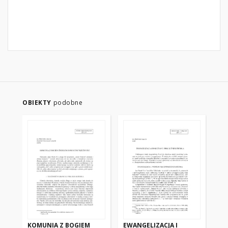
OBIEKTY
podobne
KOMUNIA Z BOGIEM
EWANGELIZACJA I
LI