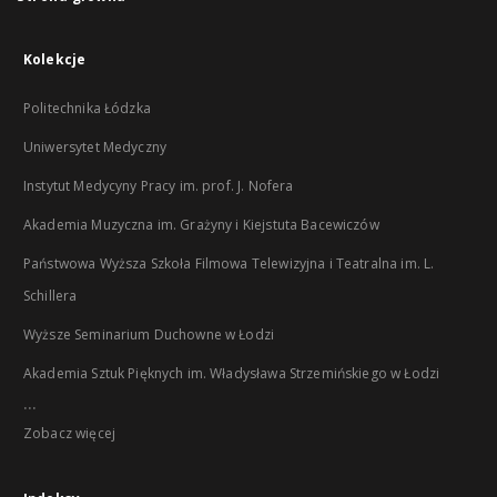
Kolekcje
Politechnika Łódzka
Uniwersytet Medyczny
Instytut Medycyny Pracy im. prof. J. Nofera
Akademia Muzyczna im. Grażyny i Kiejstuta Bacewiczów
Państwowa Wyższa Szkoła Filmowa Telewizyjna i Teatralna im. L.
Schillera
Wyższe Seminarium Duchowne w Łodzi
Akademia Sztuk Pięknych im. Władysława Strzemińskiego w Łodzi
...
Zobacz więcej