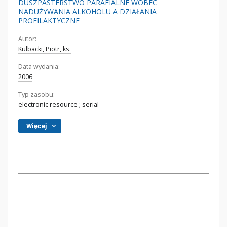
DUSZPASTERSTWO PARAFIALNE WOBEC
NADUŻYWANIA ALKOHOLU A DZIAŁANIA
PROFILAKTYCZNE
Autor:
Kulbacki, Piotr, ks.
Data wydania:
2006
Typ zasobu:
electronic resource
;
serial
Więcej