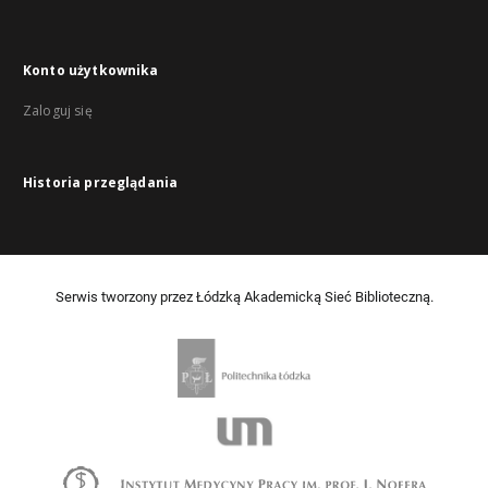
Konto użytkownika
Zaloguj się
Historia przeglądania
Serwis tworzony przez Łódzką Akademicką Sieć Biblioteczną.