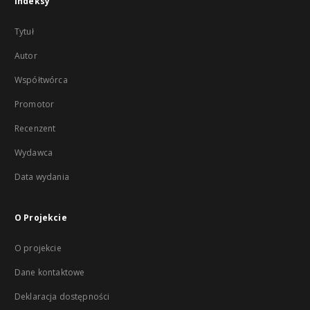
Indeksy
Tytuł
Autor
Współtwórca
Promotor
Recenzent
Wydawca
Data wydania
O Projekcie
O projekcie
Dane kontaktowe
Deklaracja dostępności