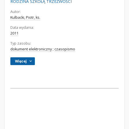
RODZINA SZKOŁĄ TRZEŹWOŚCI
Autor:
Kulbacki, Piotr, ks.
Data wydania:
2011
Typ zasobu:
dokument elektroniczny
;
czasopismo
Więcej