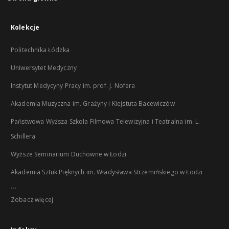
Kolekcje
Politechnika Łódzka
Uniwersytet Medyczny
Instytut Medycyny Pracy im. prof. J. Nofera
Akademia Muzyczna im. Grażyny i Kiejstuta Bacewiczów
Państwowa Wyższa Szkoła Filmowa Telewizyjna i Teatralna im. L.
Schillera
Wyższe Seminarium Duchowne w Łodzi
Akademia Sztuk Pięknych im. Władysława Strzemińskiego w Łodzi
...
Zobacz więcej