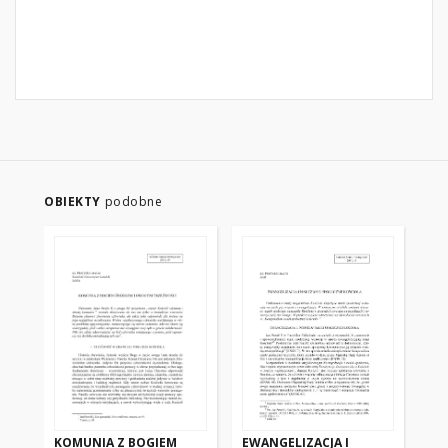
OBIEKTY
podobne
KOMUNIA Z BOGIEM
EWANGELIZACJA I
LI