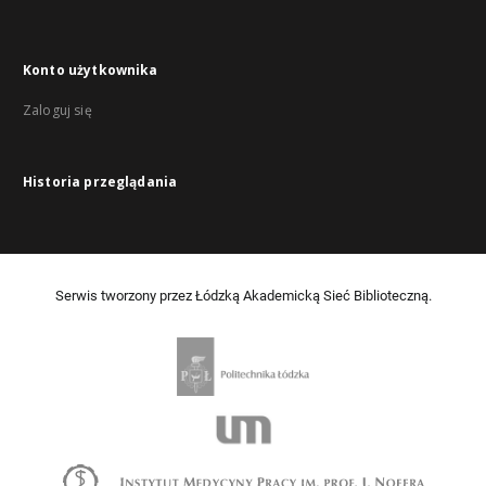
Konto użytkownika
Zaloguj się
Historia przeglądania
Serwis tworzony przez Łódzką Akademicką Sieć Biblioteczną.