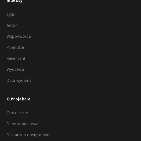
Indeksy
Tytuł
Autor
Współtwórca
Promotor
Recenzent
Wydawca
Data wydania
O Projekcie
O projekcie
Dane kontaktowe
Deklaracja dostępności