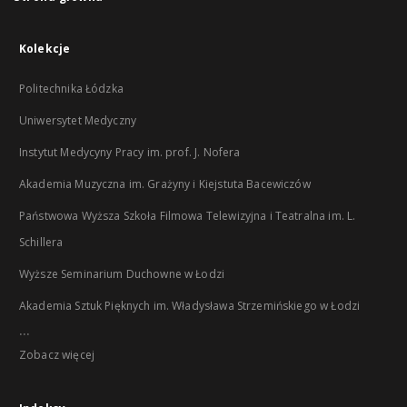
Kolekcje
Politechnika Łódzka
Uniwersytet Medyczny
Instytut Medycyny Pracy im. prof. J. Nofera
Akademia Muzyczna im. Grażyny i Kiejstuta Bacewiczów
Państwowa Wyższa Szkoła Filmowa Telewizyjna i Teatralna im. L.
Schillera
Wyższe Seminarium Duchowne w Łodzi
Akademia Sztuk Pięknych im. Władysława Strzemińskiego w Łodzi
...
Zobacz więcej