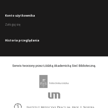
Konto użytkownika
Zaloguj się
Historia przeglądania
Serwis tworzony przez Łódzką Akademicką Sieć Biblioteczną.