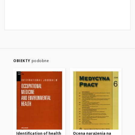
OBIEKTY
podobne
Identification of health
Ocena narażenia na
Cz