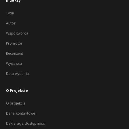
Indeksy
Tytuł
Autor
Współtwórca
Promotor
Recenzent
Wydawca
Data wydania
O Projekcie
O projekcie
Dane kontaktowe
Deklaracja dostępności