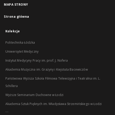
MAPA STRONY
Strona główna
Kolekcje
Politechnika Łódzka
Uniwersytet Medyczny
Instytut Medycyny Pracy im. prof. J. Nofera
Akademia Muzyczna im. Grażyny i Kiejstuta Bacewiczów
Państwowa Wyższa Szkoła Filmowa Telewizyjna i Teatralna im. L.
Schillera
Wyższe Seminarium Duchowne w Łodzi
Akademia Sztuk Pięknych im. Władysława Strzemińskiego w Łodzi
...