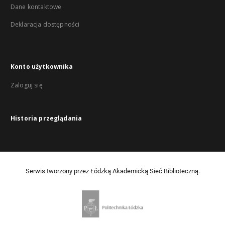
Dane kontaktowe
Deklaracja dostępności
Konto użytkownika
Zaloguj się
Historia przeglądania
Serwis tworzony przez Łódzką Akademicką Sieć Biblioteczną.