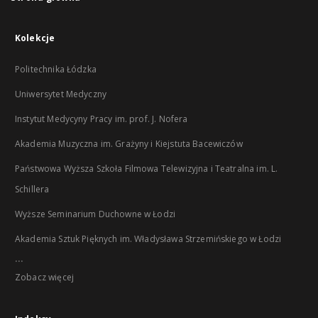
Kolekcje
Politechnika Łódzka
Uniwersytet Medyczny
Instytut Medycyny Pracy im. prof. J. Nofera
Akademia Muzyczna im. Grażyny i Kiejstuta Bacewiczów
Państwowa Wyższa Szkoła Filmowa Telewizyjna i Teatralna im. L.
Schillera
Wyższe Seminarium Duchowne w Łodzi
Akademia Sztuk Pięknych im. Władysława Strzemińskiego w Łodzi
...
Zobacz więcej