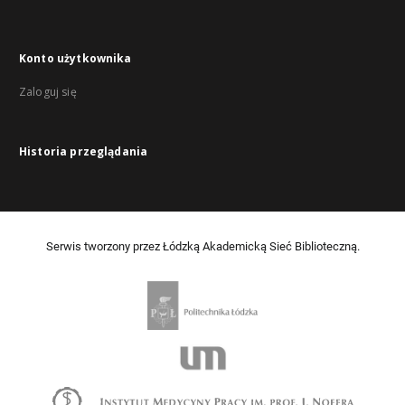
Konto użytkownika
Zaloguj się
Historia przeglądania
Serwis tworzony przez Łódzką Akademicką Sieć Biblioteczną.