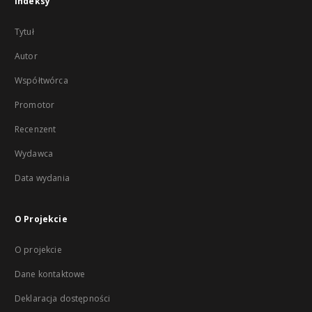
Indeksy
Tytuł
Autor
Współtwórca
Promotor
Recenzent
Wydawca
Data wydania
O Projekcie
O projekcie
Dane kontaktowe
Deklaracja dostępności