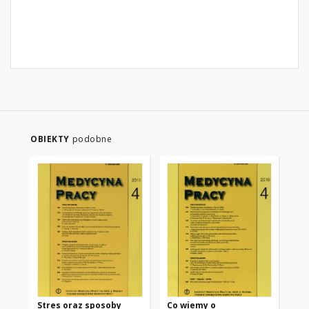
OBIEKTY
podobne
Stres oraz sposoby
Co wiemy o
Se