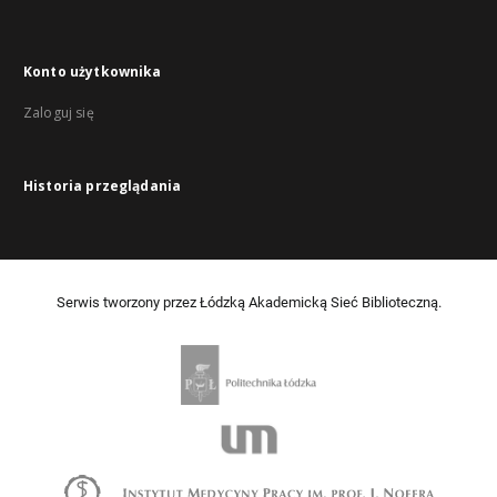
Konto użytkownika
Zaloguj się
Historia przeglądania
Serwis tworzony przez Łódzką Akademicką Sieć Biblioteczną.