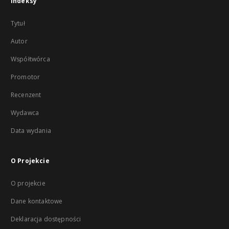
Indeksy
Tytuł
Autor
Współtwórca
Promotor
Recenzent
Wydawca
Data wydania
O Projekcie
O projekcie
Dane kontaktowe
Deklaracja dostępności