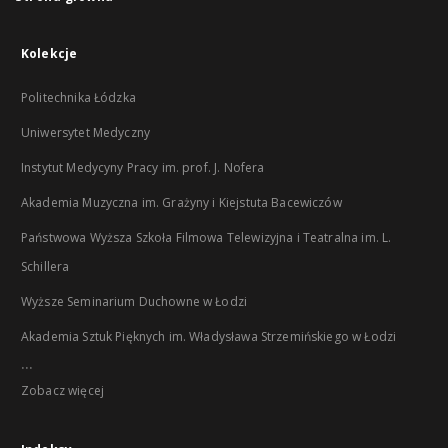
Kolekcje
Politechnika Łódzka
Uniwersytet Medyczny
Instytut Medycyny Pracy im. prof. J. Nofera
Akademia Muzyczna im. Grażyny i Kiejstuta Bacewiczów
Państwowa Wyższa Szkoła Filmowa Telewizyjna i Teatralna im. L.
Schillera
Wyższe Seminarium Duchowne w Łodzi
Akademia Sztuk Pięknych im. Władysława Strzemińskiego w Łodzi
...
Zobacz więcej