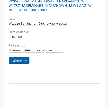
WYKAZ PRAC MAGISTERSKICH NAPISANYCH W
WYŻSZYM SEMINARIUM DUCHOWNYM W ŁODZI W
ROKU AKAD. 2001/2002
Autor:
Wyższe Seminarium Duchowne w Łodzi
Data wydania:
2002-2003.
Typ zasobu:
dokument elektroniczny
;
czasopismo
Więcej