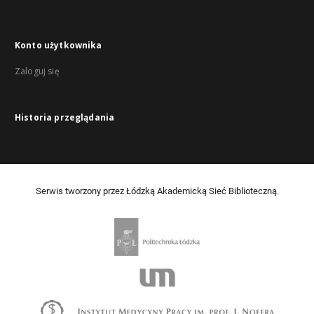
Konto użytkownika
Zaloguj się
Historia przeglądania
Serwis tworzony przez Łódzką Akademicką Sieć Biblioteczną.