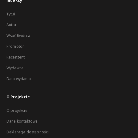
Indeksy
Tytuł
Autor
Współtwórca
Promotor
Recenzent
Wydawca
Data wydania
O Projekcie
O projekcie
Dane kontaktowe
Deklaracja dostępności