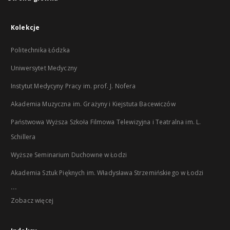
Kolekcje
Politechnika Łódzka
Uniwersytet Medyczny
Instytut Medycyny Pracy im. prof. J. Nofera
Akademia Muzyczna im. Grażyny i Kiejstuta Bacewiczów
Państwowa Wyższa Szkoła Filmowa Telewizyjna i Teatralna im. L.
Schillera
Wyższe Seminarium Duchowne w Łodzi
Akademia Sztuk Pięknych im. Władysława Strzemińskiego w Łodzi
...
Zobacz więcej