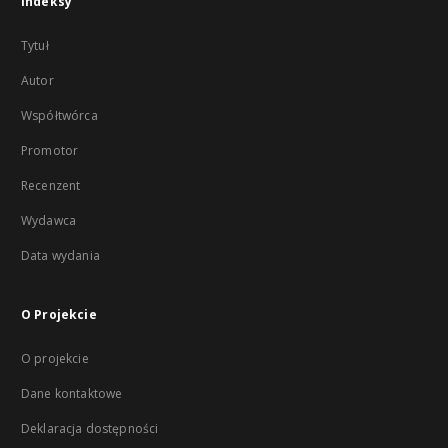
Indeksy
Tytuł
Autor
Współtwórca
Promotor
Recenzent
Wydawca
Data wydania
O Projekcie
O projekcie
Dane kontaktowe
Deklaracja dostępności