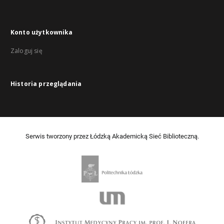
Konto użytkownika
Zaloguj się
Historia przeglądania
Serwis tworzony przez Łódzką Akademicką Sieć Biblioteczną.