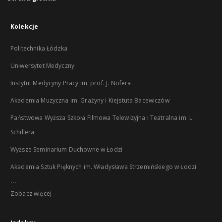
Kolekcje
Politechnika Łódzka
Uniwersytet Medyczny
Instytut Medycyny Pracy im. prof. J. Nofera
Akademia Muzyczna im. Grażyny i Kiejstuta Bacewiczów
Państwowa Wyższa Szkoła Filmowa Telewizyjna i Teatralna im. L.
Schillera
Wyższe Seminarium Duchowne w Łodzi
Akademia Sztuk Pięknych im. Władysława Strzemińskiego w Łodzi
...
Zobacz więcej