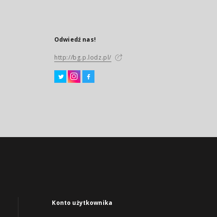
Odwiedź nas!
http://bg.p.lodz.pl/
Konto użytkownika