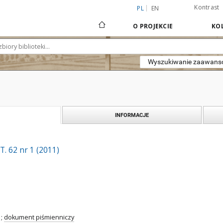
Kontrast
PL
EN
O PROJEKCIE
KOL
Wyszukiwanie zaawan
INFORMACJE
. 62 nr 1 (2011)
;
dokument piśmienniczy