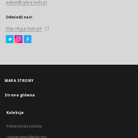
admin@cybra.lodz.pl
Odwiedź nas!
http://bg.p.lodz.pl/
MAPA STRONY
Strona główna
Kolekcje
Politechnika Łódzka
Uniwersytet Medyczny