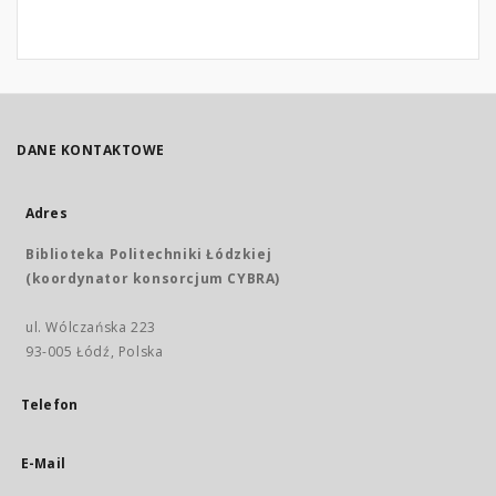
DANE KONTAKTOWE
Adres
Biblioteka Politechniki Łódzkiej
(koordynator konsorcjum CYBRA)
ul. Wólczańska 223
93-005 Łódź, Polska
Telefon
E-Mail