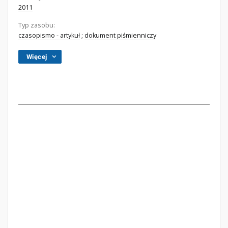
2011
Typ zasobu:
czasopismo - artykuł
;
dokument piśmienniczy
Więcej