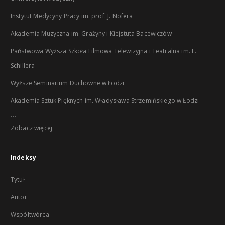
Instytut Medycyny Pracy im. prof. J. Nofera
Akademia Muzyczna im. Grażyny i Kiejstuta Bacewiczów
Państwowa Wyższa Szkoła Filmowa Telewizyjna i Teatralna im. L.
Schillera
Wyższe Seminarium Duchowne w Łodzi
Akademia Sztuk Pięknych im. Władysława Strzemińskiego w Łodzi
...
Zobacz więcej
Indeksy
Tytuł
Autor
Współtwórca