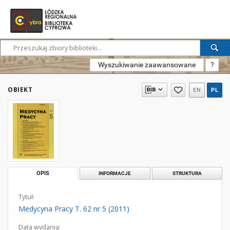
Wyszukiwanie zaawansowane
?
OBIEKT
EN
PL
OPIS
INFORMACJE
STRUKTURA
Tytuł:
Medycyna Pracy T. 62 nr 5 (2011)
Data wydania: