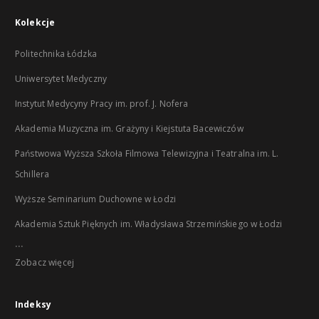
Kolekcje
Politechnika Łódzka
Uniwersytet Medyczny
Instytut Medycyny Pracy im. prof. J. Nofera
Akademia Muzyczna im. Grażyny i Kiejstuta Bacewiczów
Państwowa Wyższa Szkoła Filmowa Telewizyjna i Teatralna im. L.
Schillera
Wyższe Seminarium Duchowne w Łodzi
Akademia Sztuk Pięknych im. Władysława Strzemińskiego w Łodzi
...
Zobacz więcej
Indeksy