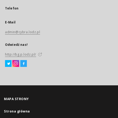
Telefon
E-Mail
admin@cybra.lodz.pl
Odwiedź nas!
http://bg.p.lodz.pl/
MAPA STRONY
Strona główna