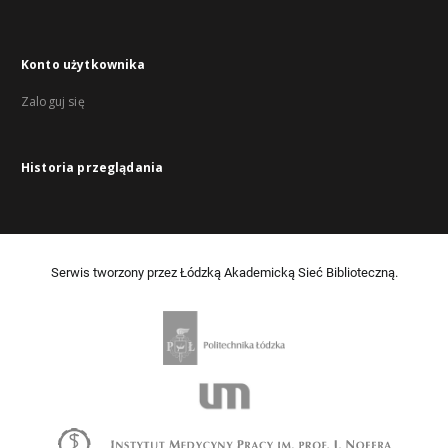
Konto użytkownika
Zaloguj się
Historia przeglądania
Serwis tworzony przez Łódzką Akademicką Sieć Biblioteczną.