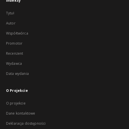
Indeksy
Tytuł
Autor
Współtwórca
Promotor
Recenzent
Wydawca
Data wydania
O Projekcie
O projekcie
Dane kontaktowe
Deklaracja dostępności