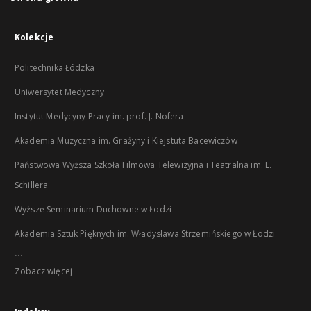
Kolekcje
Politechnika Łódzka
Uniwersytet Medyczny
Instytut Medycyny Pracy im. prof. J. Nofera
Akademia Muzyczna im. Grażyny i Kiejstuta Bacewiczów
Państwowa Wyższa Szkoła Filmowa Telewizyjna i Teatralna im. L.
Schillera
Wyższe Seminarium Duchowne w Łodzi
Akademia Sztuk Pięknych im. Władysława Strzemińskiego w Łodzi
...
Zobacz więcej