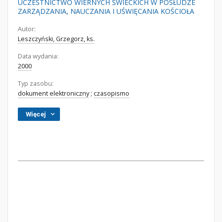
UCZESTNICTWO WIERNYCH ŚWIECKICH W POSŁUDZE
ZARZĄDZANIA, NAUCZANIA I UŚWIĘCANIA KOŚCIOŁA
Autor:
Leszczyński, Grzegorz, ks.
Data wydania:
2000
Typ zasobu:
dokument elektroniczny
;
czasopismo
Więcej