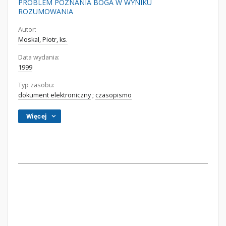
PROBLEM POZNANIA BOGA W WYNIKU
ROZUMOWANIA
Autor:
Moskal, Piotr, ks.
Data wydania:
1999
Typ zasobu:
dokument elektroniczny
;
czasopismo
Więcej