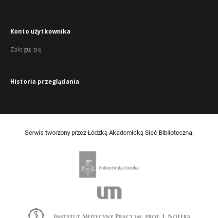
Konto użytkownika
Zaloguj się
Historia przeglądania
Serwis tworzony przez Łódzką Akademicką Sieć Biblioteczną.