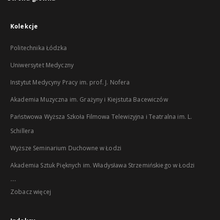
Kolekcje
Politechnika Łódzka
Uniwersytet Medyczny
Instytut Medycyny Pracy im. prof. J. Nofera
Akademia Muzyczna im. Grażyny i Kiejstuta Bacewiczów
Państwowa Wyższa Szkoła Filmowa Telewizyjna i Teatralna im. L.
Schillera
Wyższe Seminarium Duchowne w Łodzi
Akademia Sztuk Pięknych im. Władysława Strzemińskiego w Łodzi
...
Zobacz więcej