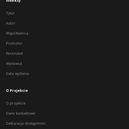
Indeksy
Tytuł
Autor
Współtwórca
Promotor
Recenzent
Wydawca
Data wydania
O Projekcie
O projekcie
Dane kontaktowe
Deklaracja dostępności