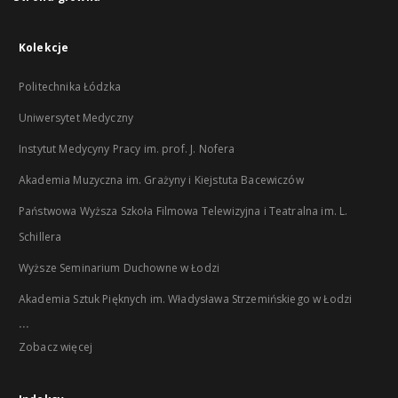
Kolekcje
Politechnika Łódzka
Uniwersytet Medyczny
Instytut Medycyny Pracy im. prof. J. Nofera
Akademia Muzyczna im. Grażyny i Kiejstuta Bacewiczów
Państwowa Wyższa Szkoła Filmowa Telewizyjna i Teatralna im. L.
Schillera
Wyższe Seminarium Duchowne w Łodzi
Akademia Sztuk Pięknych im. Władysława Strzemińskiego w Łodzi
...
Zobacz więcej