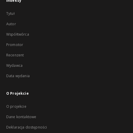
Indeksy
Tytuł
Autor
Współtwórca
Promotor
Recenzent
Wydawca
Data wydania
O Projekcie
O projekcie
Dane kontaktowe
Deklaracja dostępności