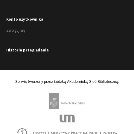
Konto użytkownika
Zaloguj się
Historia przeglądania
Serwis tworzony przez Łódzką Akademicką Sieć Biblioteczną.