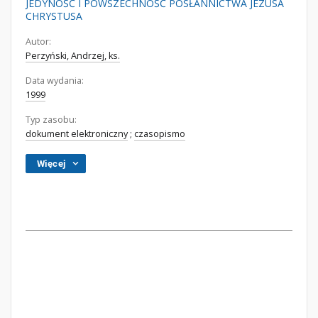
JEDYNOŚĆ I POWSZECHNOŚĆ POSŁANNICTWA JEZUSA
CHRYSTUSA
Autor:
Perzyński, Andrzej, ks.
Data wydania:
1999
Typ zasobu:
dokument elektroniczny
;
czasopismo
Więcej