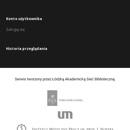
Konto użytkownika
Zaloguj się
Historia przeglądania
Serwis tworzony przez Łódzką Akademicką Sieć Biblioteczną.