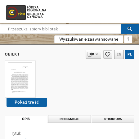
Wyszukiwanie zaawansowane
?
OBIEKT
EN
PL
Pokaż treść
OPIS
INFORMACJE
STRUKTURA
Tytuł: