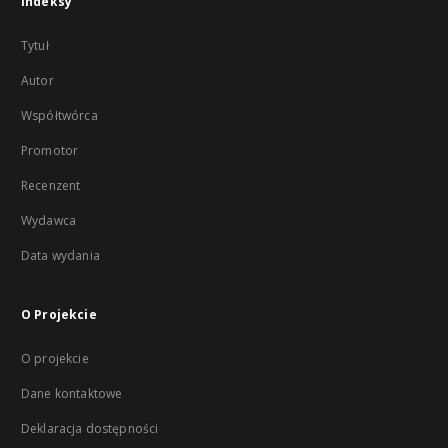
Indeksy
Tytuł
Autor
Współtwórca
Promotor
Recenzent
Wydawca
Data wydania
O Projekcie
O projekcie
Dane kontaktowe
Deklaracja dostępności