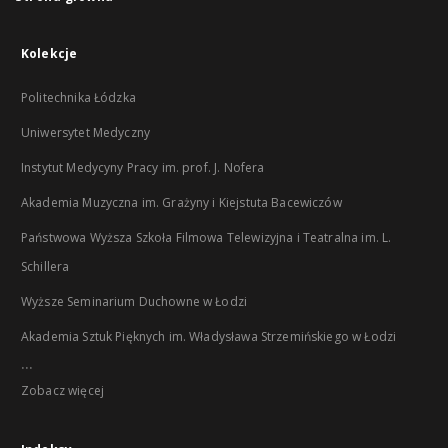
Kolekcje
Politechnika Łódzka
Uniwersytet Medyczny
Instytut Medycyny Pracy im. prof. J. Nofera
Akademia Muzyczna im. Grażyny i Kiejstuta Bacewiczów
Państwowa Wyższa Szkoła Filmowa Telewizyjna i Teatralna im. L.
Schillera
Wyższe Seminarium Duchowne w Łodzi
Akademia Sztuk Pięknych im. Władysława Strzemińskiego w Łodzi
...
Zobacz więcej