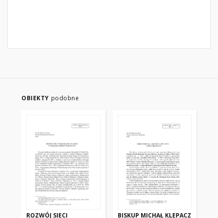
OBIEKTY
podobne
ROZWÓJ SIECI
BISKUP MICHAŁ KLEPACZ
PO