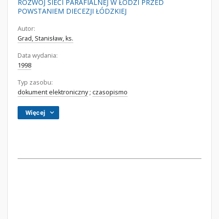
ROZWÓJ SIECI PARAFIALNEJ W ŁODZI PRZED
POWSTANIEM DIECEZJI ŁÓDZKIEJ
Autor:
Grad, Stanisław, ks.
Data wydania:
1998
Typ zasobu:
dokument elektroniczny
;
czasopismo
Więcej