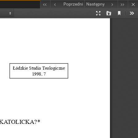
Poprzedni
Następny