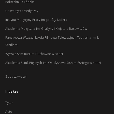
Politechnika Łódzka
Uniwersytet Medyczny
Instytut Medycyny Pracy im. prof. J. Nofera
Akademia Muzyczna im. Grażyny i Kiejstuta Bacewiczów
Państwowa Wyższa Szkoła Filmowa Telewizyjna i Teatralna im. L.
Schillera
Wyższe Seminarium Duchowne w Łodzi
Akademia Sztuk Pięknych im. Władysława Strzemińskiego w Łodzi
...
Zobacz więcej
Indeksy
Tytuł
Autor