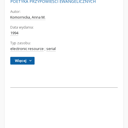
POETYKA PRZYPOWIEŚCI EWANGELICZNYCH
Autor:
Komornicka, Anna M.
Data wydania:
1994
Typ zasobu:
electronic resource
;
serial
Więcej