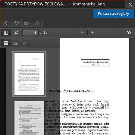
POETYKA PRZYPOWIEŚCI EWANGELICZNYCH
Komornicka, Anna M.
Pokaż szczegóły