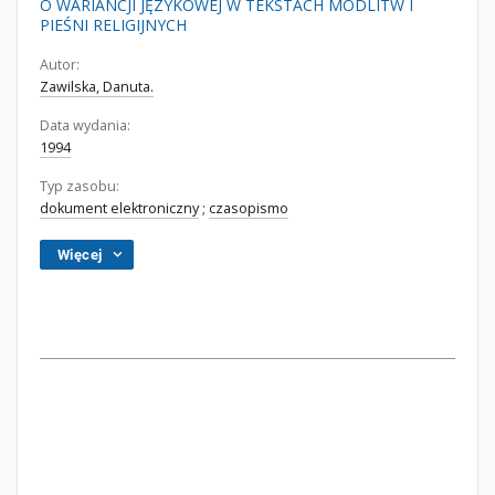
O WARIANCJI JĘZYKOWEJ W TEKSTACH MODLITW I
PIEŚNI RELIGIJNYCH
Autor:
Zawilska, Danuta.
Data wydania:
1994
Typ zasobu:
dokument elektroniczny
;
czasopismo
Więcej