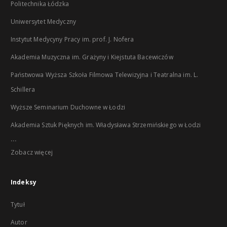
Politechnika Łódzka
Uniwersytet Medyczny
Instytut Medycyny Pracy im. prof. J. Nofera
Akademia Muzyczna im. Grażyny i Kiejstuta Bacewiczów
Państwowa Wyższa Szkoła Filmowa Telewizyjna i Teatralna im. L.
Schillera
Wyższe Seminarium Duchowne w Łodzi
Akademia Sztuk Pięknych im. Władysława Strzemińskiego w Łodzi
...
Zobacz więcej
Indeksy
Tytuł
Autor