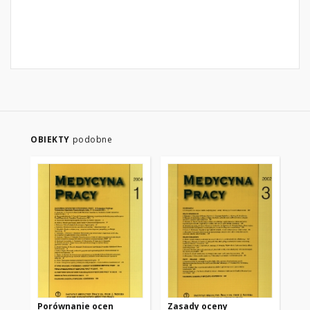
OBIEKTY
podobne
Porównanie ocen
Zasady oceny
The