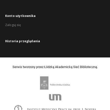
Konto użytkownika
Zaloguj się
Historia przeglądania
Serwis tworzony przez Łódzką Akademicką Sieć Biblioteczną.