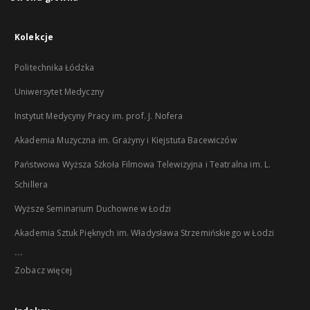
Kolekcje
Politechnika Łódzka
Uniwersytet Medyczny
Instytut Medycyny Pracy im. prof. J. Nofera
Akademia Muzyczna im. Grażyny i Kiejstuta Bacewiczów
Państwowa Wyższa Szkoła Filmowa Telewizyjna i Teatralna im. L.
Schillera
Wyższe Seminarium Duchowne w Łodzi
Akademia Sztuk Pięknych im. Władysława Strzemińskiego w Łodzi
...
Zobacz więcej