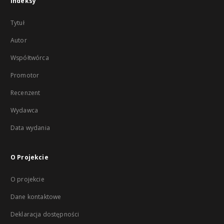
Indeksy
Tytuł
Autor
Współtwórca
Promotor
Recenzent
Wydawca
Data wydania
O Projekcie
O projekcie
Dane kontaktowe
Deklaracja dostępności