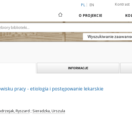
Kontrast
PL
EN
O PROJEKCIE
KOL
Wyszukiwanie zaawan
INFORMACJE
wisku pracy - etiologia i postępowanie lekarskie
drzejak, Ryszard
;
Sieradzka, Urszula