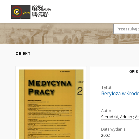
OBIEKT
OPIS
Tytuł:
Beryloza w środo
Autor:
Sieradzki, Adrian
;
An
Data wydania:
2002