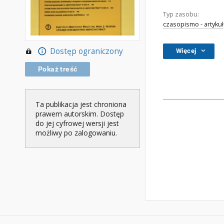
Typ zasobu:
czasopismo - artykuł
Dostęp ograniczony
Więcej
Pokaż treść
Ta publikacja jest chroniona
prawem autorskim. Dostęp
do jej cyfrowej wersji jest
możliwy po zalogowaniu.