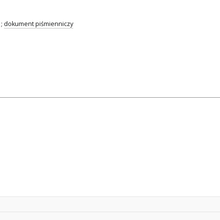
;
dokument piśmienniczy