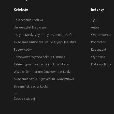
Kolekcje
Indeksy
Politechnika Łódzka
Tytuł
Uniwersytet Medyczny
Autor
Instytut Medycyny Pracy im. prof. J. Nofera
Współtwórca
Akademia Muzyczna im. Grażyny i Kiejstuta
Promotor
Bacewiczów
Recenzent
Państwowa Wyższa Szkoła Filmowa
Wydawca
Telewizyjna i Teatralna im. L. Schillera
Data wydania
Wyższe Seminarium Duchowne w Łodzi
Akademia Sztuk Pięknych im. Władysława
Strzemińskiego w Łodzi
...
Zobacz więcej