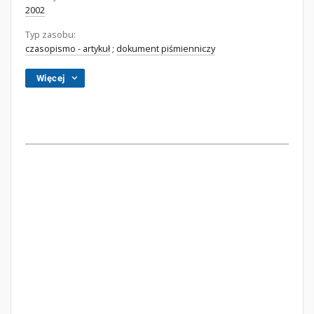
2002
Typ zasobu:
czasopismo - artykuł
;
dokument piśmienniczy
Więcej