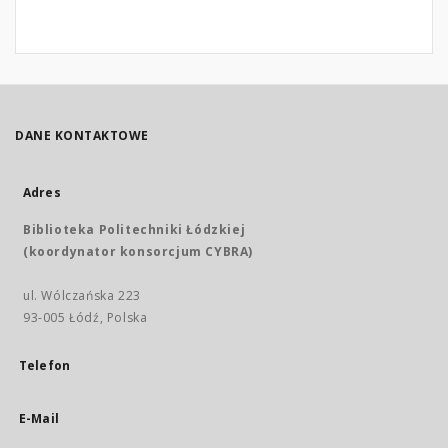
DANE KONTAKTOWE
Adres
Biblioteka Politechniki Łódzkiej
(koordynator konsorcjum CYBRA)
ul. Wólczańska 223
93-005 Łódź, Polska
Telefon
E-Mail