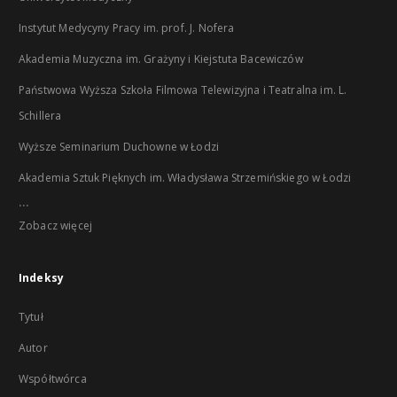
Instytut Medycyny Pracy im. prof. J. Nofera
Akademia Muzyczna im. Grażyny i Kiejstuta Bacewiczów
Państwowa Wyższa Szkoła Filmowa Telewizyjna i Teatralna im. L.
Schillera
Wyższe Seminarium Duchowne w Łodzi
Akademia Sztuk Pięknych im. Władysława Strzemińskiego w Łodzi
...
Zobacz więcej
Indeksy
Tytuł
Autor
Współtwórca