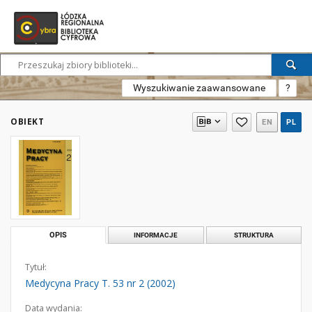
Wyszukiwanie zaawansowane
?
OBIEKT
EN
PL
OPIS
INFORMACJE
STRUKTURA
Tytuł:
Medycyna Pracy T. 53 nr 2 (2002)
Data wydania: