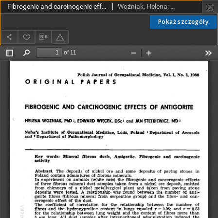
Fibrogenic and carcinogenic effects of antigorite
Woźniak, Helena; Więcek, Edward; Stetkiewicz, Jan
Pokaż szczegóły