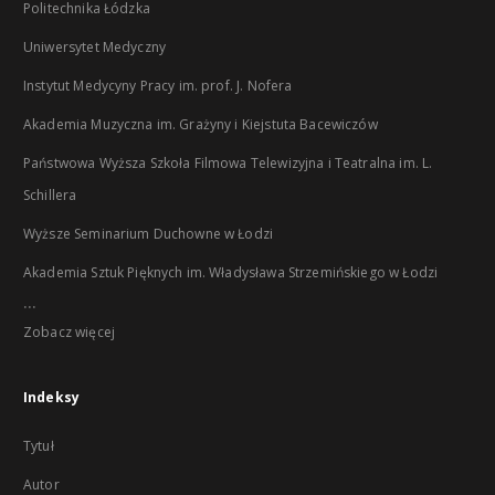
Politechnika Łódzka
Uniwersytet Medyczny
Instytut Medycyny Pracy im. prof. J. Nofera
Akademia Muzyczna im. Grażyny i Kiejstuta Bacewiczów
Państwowa Wyższa Szkoła Filmowa Telewizyjna i Teatralna im. L.
Schillera
Wyższe Seminarium Duchowne w Łodzi
Akademia Sztuk Pięknych im. Władysława Strzemińskiego w Łodzi
...
Zobacz więcej
Indeksy
Tytuł
Autor