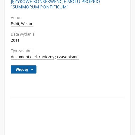
JĘZYKOWE KONSEKWENCJE MOTU PROPRIO
"SUMMORUM PONTIFICUM"
Autor:
Pskit, Wiktor.
Data wydania:
2011
Typ zasobu:
dokument elektroniczny
;
czasopismo
Więcej