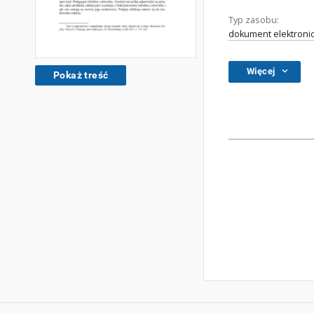
Typ zasobu:
dokument elektroni
Więcej
Pokaż treść