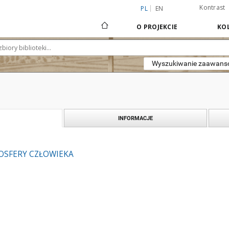
Kontrast
PL
EN
O PROJEKCIE
KOL
Wyszukiwanie zaawan
INFORMACJE
OSFERY CZŁOWIEKA