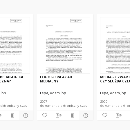
 PEDAGOGIKA
LOGOSFERA A ŁAD
MEDIA – CZWAR
CZNA?
MEDIALNY
CZY SŁUŻBA CZ
, bp
Lepa, Adam, bp
Lepa, Adam, bp
2007
2000
dokument elektroniczny czasopismo
dokument elektroniczny czasopismo