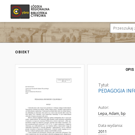
OBIEKT
OPIS
Tytuł:
PEDAGOGIA INF
Autor:
Lepa, Adam, bp
Data wydania:
2011