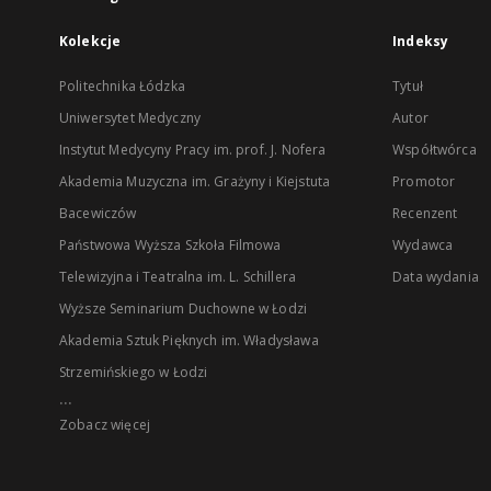
Kolekcje
Indeksy
Politechnika Łódzka
Tytuł
Uniwersytet Medyczny
Autor
Instytut Medycyny Pracy im. prof. J. Nofera
Współtwórca
Akademia Muzyczna im. Grażyny i Kiejstuta
Promotor
Bacewiczów
Recenzent
Państwowa Wyższa Szkoła Filmowa
Wydawca
Telewizyjna i Teatralna im. L. Schillera
Data wydania
Wyższe Seminarium Duchowne w Łodzi
Akademia Sztuk Pięknych im. Władysława
Strzemińskiego w Łodzi
...
Zobacz więcej