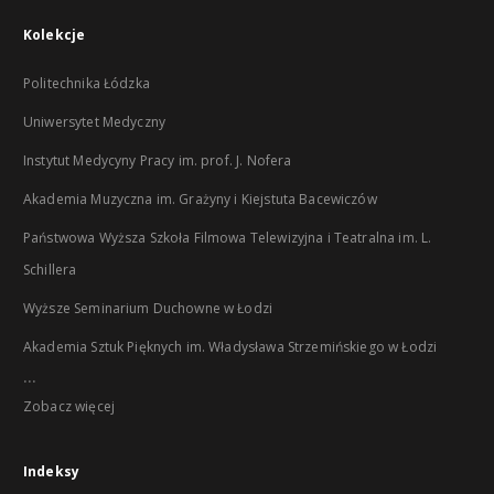
Kolekcje
Politechnika Łódzka
Uniwersytet Medyczny
Instytut Medycyny Pracy im. prof. J. Nofera
Akademia Muzyczna im. Grażyny i Kiejstuta Bacewiczów
Państwowa Wyższa Szkoła Filmowa Telewizyjna i Teatralna im. L.
Schillera
Wyższe Seminarium Duchowne w Łodzi
Akademia Sztuk Pięknych im. Władysława Strzemińskiego w Łodzi
...
Zobacz więcej
Indeksy