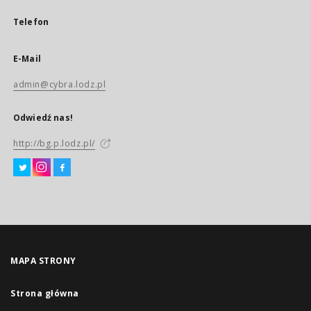
Telefon
E-Mail
admin@cybra.lodz.pl
Odwiedź nas!
http://bg.p.lodz.pl/
MAPA STRONY
Strona główna