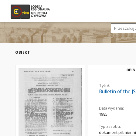
OBIEKT
OPIS
Tytuł:
Bulletin of the J
Data wydania:
1985
Typ zasobu:
dokument piśmienni