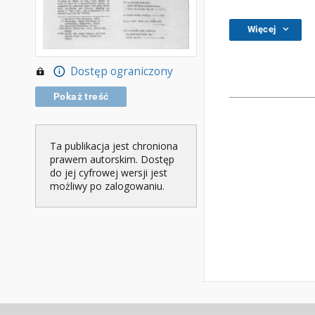
Więcej
Dostęp ograniczony
Pokaż treść
Ta publikacja jest chroniona
prawem autorskim. Dostęp
do jej cyfrowej wersji jest
możliwy po zalogowaniu.