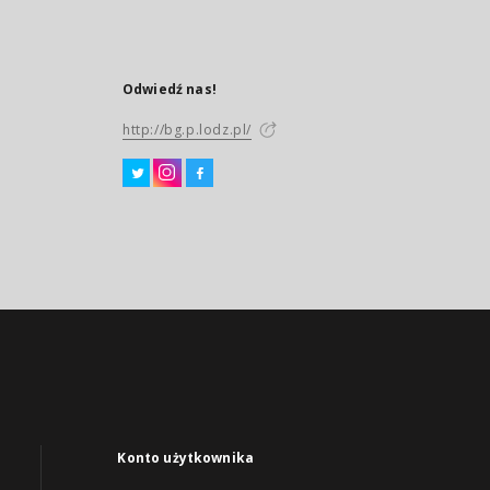
Odwiedź nas!
http://bg.p.lodz.pl/
Konto użytkownika