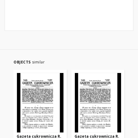
OBJECTS
similar
Gazeta cukrownicza R.
Gazeta cukrownicza R.
Ga