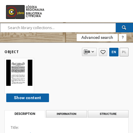
Advanced search
?
OBJECT
EN
PL
Show content
DESCRIPTION
INFORMATION
STRUCTURE
Title: