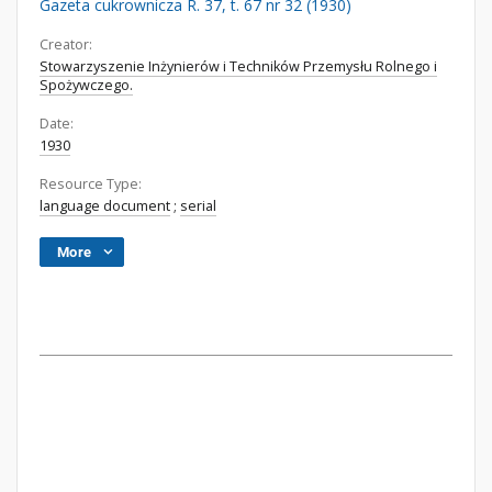
Gazeta cukrownicza R. 37, t. 67 nr 32 (1930)
Creator:
Stowarzyszenie Inżynierów i Techników Przemysłu Rolnego i
Spożywczego.
Date:
1930
Resource Type:
language document
;
serial
More