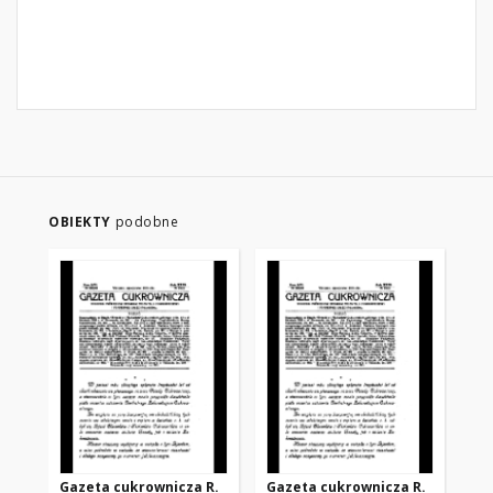
OBIEKTY
podobne
Gazeta cukrownicza R.
Gazeta cukrownicza R.
Ga