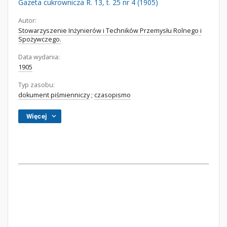
Gazeta cukrownicza R. 13, t. 25 nr 4 (1905)
Autor:
Stowarzyszenie Inżynierów i Techników Przemysłu Rolnego i
Spożywczego.
Data wydania:
1905
Typ zasobu:
dokument piśmienniczy
;
czasopismo
Więcej