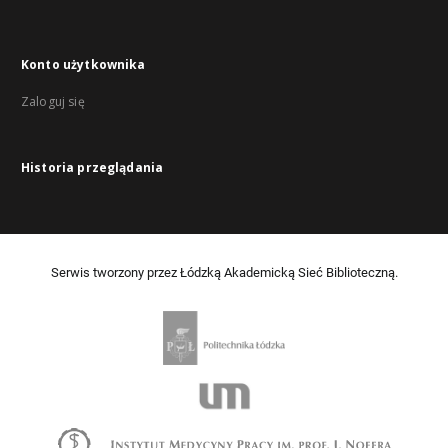
Konto użytkownika
Zaloguj się
Historia przeglądania
Serwis tworzony przez Łódzką Akademicką Sieć Biblioteczną.