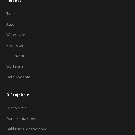
Indeksy
Tytuł
Autor
Współtwórca
Promotor
Recenzent
Wydawca
Data wydania
O Projekcie
O projekcie
Dane kontaktowe
Deklaracja dostępności