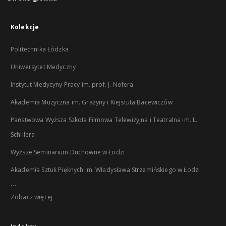
Kolekcje
Politechnika Łódzka
Uniwersytet Medyczny
Instytut Medycyny Pracy im. prof. J. Nofera
Akademia Muzyczna im. Grażyny i Kiejstuta Bacewiczów
Państwowa Wyższa Szkoła Filmowa Telewizyjna i Teatralna im. L.
Schillera
Wyższe Seminarium Duchowne w Łodzi
Akademia Sztuk Pięknych im. Władysława Strzemińskiego w Łodzi
...
Zobacz więcej