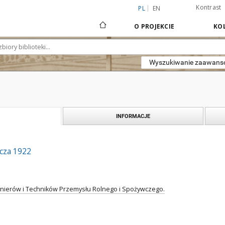
Kontrast
PL
EN
O PROJEKCIE
KOL
Wyszukiwanie zaawan
INFORMACJE
cza 1922
ynierów i Techników Przemysłu Rolnego i Spożywczego.