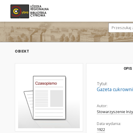
OBIEKT
OPIS
Tytuł:
Gazeta cukrowni
Autor:
Stowarzyszenie Inż
Data wydania:
1922