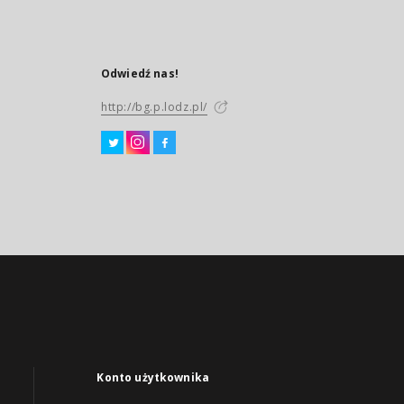
Odwiedź nas!
http://bg.p.lodz.pl/
Konto użytkownika