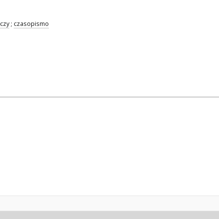
czy
;
czasopismo