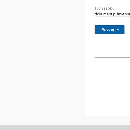
Typ zasobu:
dokument piśmienni
Więcej