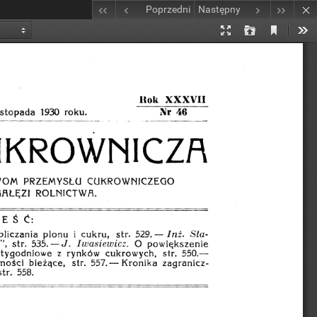
Poprzedni
Następny