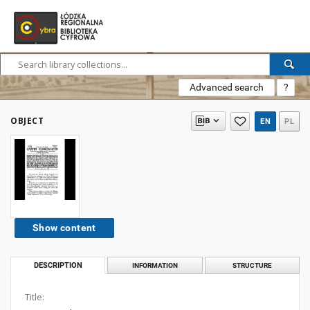
Advanced search
?
OBJECT
EN
PL
Show content
DESCRIPTION
INFORMATION
STRUCTURE
Title: