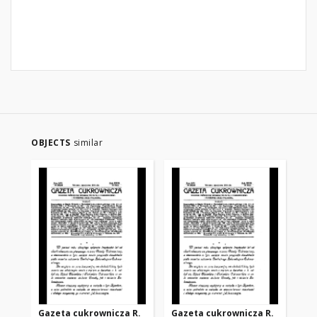
OBJECTS
similar
Gazeta cukrownicza R.
Gazeta cukrownicza R.
Ga