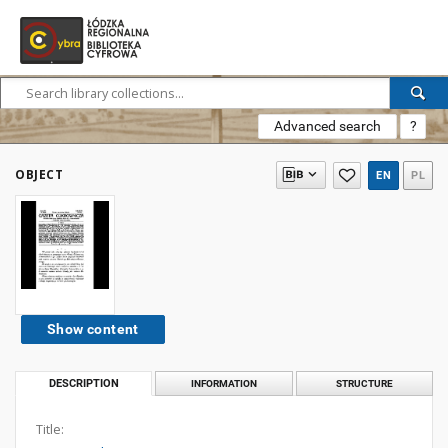
Advanced search
?
OBJECT
EN
PL
Show content
DESCRIPTION
INFORMATION
STRUCTURE
Title: