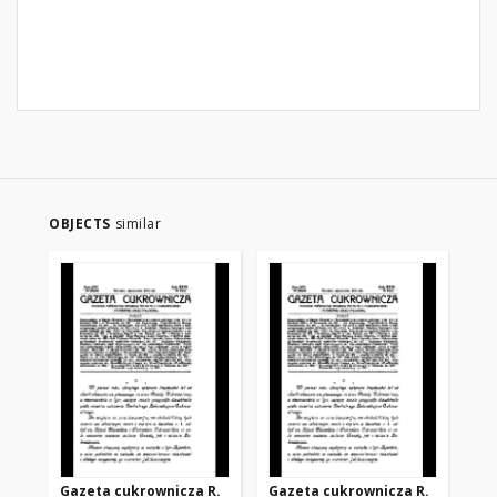
OBJECTS
similar
Gazeta cukrownicza R.
Gazeta cukrownicza R.
Ga