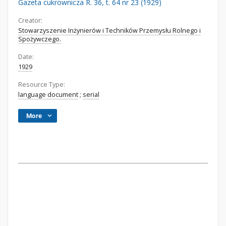
Gazeta cukrownicza R. 36, t. 64 nr 23 (1929)
Creator:
Stowarzyszenie Inżynierów i Techników Przemysłu Rolnego i
Spożywczego.
Date:
1929
Resource Type:
language document
;
serial
More