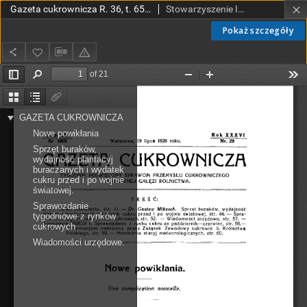
Gazeta cukrownicza R. 36, t. 65 nr 29 (1929)
Stowarzyszenie Inżynierów i Techników Przemysłu Rolnego i Spożywczego.
Pokaż szczegóły