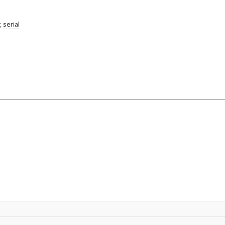
;
serial