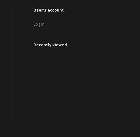
User's account
Log in
Recently viewed