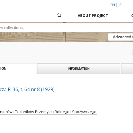
EN
PL
ABOUT PROJECT
Advanced 
ION
INFORMATION
a R. 36, t. 64 nr 8 (1929)
ynierów i Techników Przemysłu Rolnego i Spożywczego.