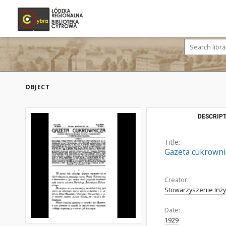
OBJECT
DESCRIPT
Title:
Gazeta cukrownicz
Creator:
Stowarzyszenie Inż
Date:
1929