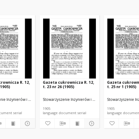
rownicza R. 12,
Gazeta cukrownicza R. 12,
Gazeta cukrowni
(1905)
t. 23 nr 26 (1905)
t. 25 nr 1 (1905)
u Rolnego i Spożywczego.
nie Inżynierów i Techników Przemysłu Rolnego i Spożywczego.
Stowarzyszenie Inżynierów i Techników Przemysłu Rol
Stowarzyszenie In
1905
1905
language document serial
language document serial