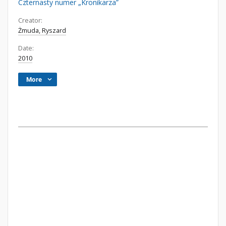
Czternasty numer „Kronikarza”
Creator:
Żmuda, Ryszard
Date:
2010
More