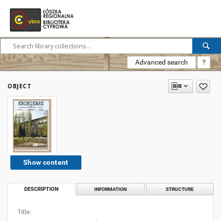
Advanced search
?
OBJECT
Show content
DESCRIPTION
INFORMATION
STRUCTURE
Title: