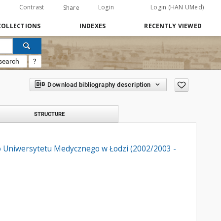
Contrast
Login
Login (HAN UMed)
Share
COLLECTIONS
INDEXES
RECENTLY VIEWED
search
?
Download bibliography description
STRUCTURE
go Uniwersytetu Medycznego w Łodzi (2002/2003 -