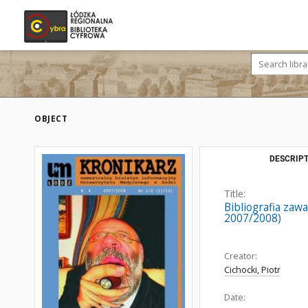
OBJECT
DESCRIPT
Title:
Bibliografia zaw
2007/2008)
Creator:
Cichocki, Piotr
Date: