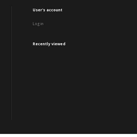
User's account
Log in
Recently viewed