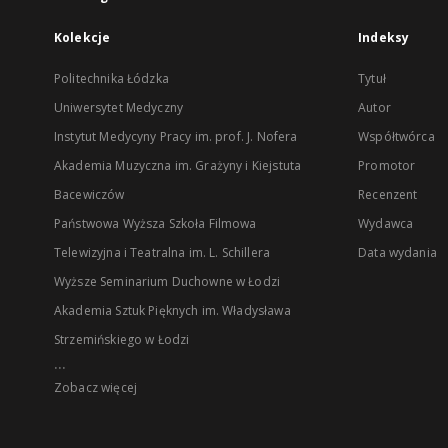
Kolekcje
Indeksy
Politechnika Łódzka
Tytuł
Uniwersytet Medyczny
Autor
Instytut Medycyny Pracy im. prof. J. Nofera
Współtwórca
Akademia Muzyczna im. Grażyny i Kiejstuta
Promotor
Bacewiczów
Recenzent
Państwowa Wyższa Szkoła Filmowa
Wydawca
Telewizyjna i Teatralna im. L. Schillera
Data wydania
Wyższe Seminarium Duchowne w Łodzi
Akademia Sztuk Pięknych im. Władysława
Strzemińskiego w Łodzi
...
Zobacz więcej