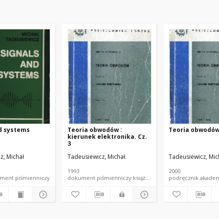
d systems
Teoria obwodów :
Teoria obwodów.
kierunek elektronika. Cz.
3
z, Michał
Tadeusiewicz, Michał.
Tadeusiewicz, Mic
1993
2000
a dokument piśmienniczy
dokument piśmienniczy książka skrypt PŁ