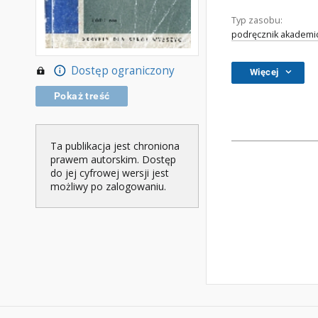
Typ zasobu:
podręcznik akademic
Dostęp ograniczony
Więcej
Pokaż treść
Ta publikacja jest chroniona
prawem autorskim. Dostęp
do jej cyfrowej wersji jest
możliwy po zalogowaniu.