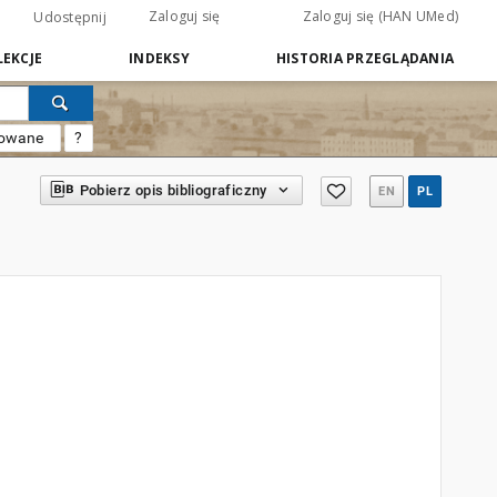
Zaloguj się
Zaloguj się (HAN UMed)
Udostępnij
EKCJE
INDEKSY
HISTORIA PRZEGLĄDANIA
sowane
?
Pobierz opis bibliograficzny
EN
PL