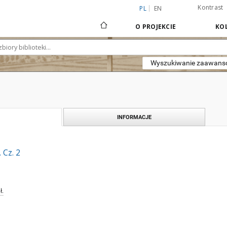
Kontrast
PL
EN
O PROJEKCIE
KOL
Wyszukiwanie zaawan
INFORMACJE
 Cz. 2
ł.