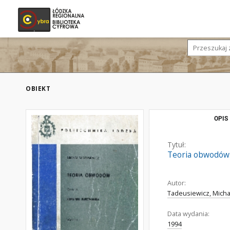
OBIEKT
OPIS
Tytuł:
Teoria obwodów.
Autor:
Tadeusiewicz, Micha
Data wydania:
1994