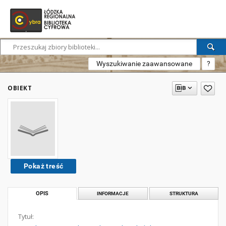
Wyszukiwanie zaawansowane
?
OBIEKT
Pokaż treść
OPIS
INFORMACJE
STRUKTURA
Tytuł: