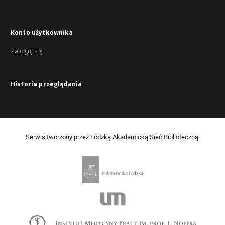
Konto użytkownika
Zaloguj się
Historia przeglądania
Serwis tworzony przez Łódzką Akademicką Sieć Biblioteczną.