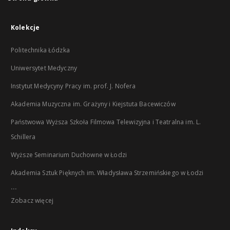
Kolekcje
Politechnika Łódzka
Uniwersytet Medyczny
Instytut Medycyny Pracy im. prof. J. Nofera
Akademia Muzyczna im. Grażyny i Kiejstuta Bacewiczów
Państwowa Wyższa Szkoła Filmowa Telewizyjna i Teatralna im. L.
Schillera
Wyższe Seminarium Duchowne w Łodzi
Akademia Sztuk Pięknych im. Władysława Strzemińskiego w Łodzi
...
Zobacz więcej