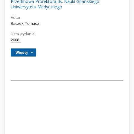
Przedmowa Prorektora ds. Nauki Gdańskiego
Uniwersytetu Medycznego
Autor:
Baczek; Tomasz
Data wydania:
2008-.
Więcej