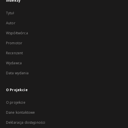
Indeksy
Tytuł
Autor
Współtwórca
Promotor
Recenzent
Wydawca
Data wydania
O Projekcie
O projekcie
Dane kontaktowe
Deklaracja dostępności